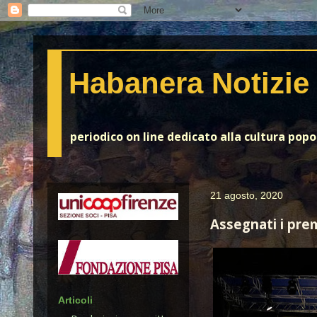
Habanera Notizie
periodico on line dedicato alla cultura pop
21 agosto, 2020
Assegnati i pre
Articoli