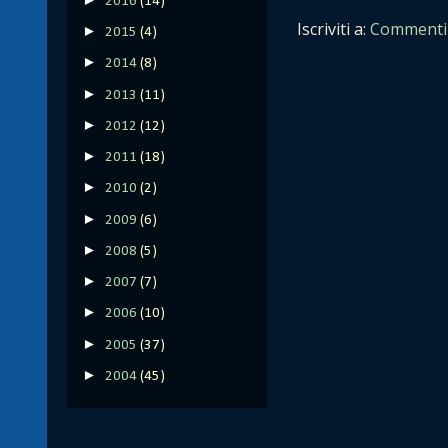
2016
(14)
Iscriviti a:
Commenti 
►
2015
(4)
►
2014
(8)
►
2013
(11)
►
2012
(12)
►
2011
(18)
►
2010
(2)
►
2009
(6)
►
2008
(5)
►
2007
(7)
►
2006
(10)
►
2005
(37)
►
2004
(45)