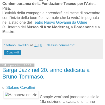
Contemporanea della Fondazione Teseco per l'Arte
a
Pisa.
L'attività della compagnia riprenderà nel mese di novembre
con l'inizio della tournée invernale che la vedrà impegnata
nella stagione del
Teatro Nuovo Giovanni da Udine
(all'interno del
Museo di Arte Moderna
), a
Pordenone
e a
Mestre
.
Stefano Cavallini
at
00:00
Nessun commento:
Condividi
18 agosto, 2006
Barga Jazz nel 20. anno dedicata a
Bruno Tommaso.
di
Stefano Cavallini
Compie vent'anni (nonostante sia la
19a edizione, a causa di un anno