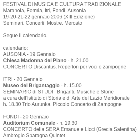
FESTIVAL DI MUSICA E CULTURA TRADIZIONALE
Maranola, Formia, Itri, Fondi, Ausonia
19-20-21-22 gennaio 2006 (XIII Edizione)
Seminari, Concerti, Mostre, Mercato
Segue il calendario.
calendario:
AUSONIA - 19 Gennaio
Chiesa Madonna del Piano
- h. 21.00
CONCERTO Discantus. Repertori per voci e zampogne
ITRI - 20 Gennaio
Museo del Brigantaggio
- h. 15.00
SEMINARIO di STUDI I Briganti. Musiche e Storie
a cura dell'Istituto di Storia e di Arte del Lazio Meridionale
h. 18.30 Trio Aurunka. Piccolo Concerto di Zampogne
FONDI - 20 Gennaio
Auditorium Comunale
- h. 19.30
CONCERTO della SERA Emanuele Licci (Grecia Salentina)
Ambrogio Sparagna Quintet