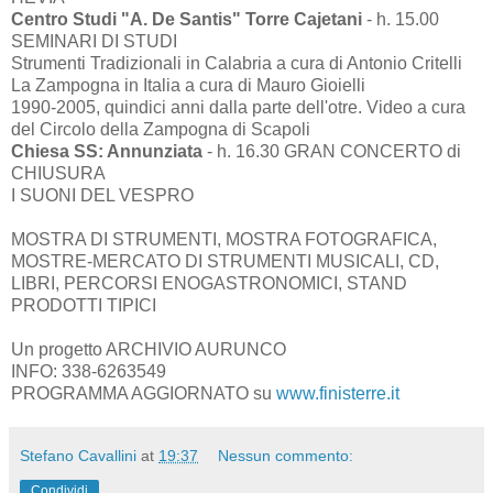
Centro Studi "A. De Santis" Torre Cajetani
- h. 15.00
SEMINARI DI STUDI
Strumenti Tradizionali in Calabria a cura di Antonio Critelli
La Zampogna in Italia a cura di Mauro Gioielli
1990-2005, quindici anni dalla parte dell'otre. Video a cura
del Circolo della Zampogna di Scapoli
Chiesa SS: Annunziata
- h. 16.30 GRAN CONCERTO di
CHIUSURA
I SUONI DEL VESPRO
MOSTRA DI STRUMENTI, MOSTRA FOTOGRAFICA,
MOSTRE-MERCATO DI STRUMENTI MUSICALI, CD,
LIBRI, PERCORSI ENOGASTRONOMICI, STAND
PRODOTTI TIPICI
Un progetto ARCHIVIO AURUNCO
INFO: 338-6263549
PROGRAMMA AGGIORNATO su
www.finisterre.it
Stefano Cavallini
at
19:37
Nessun commento:
Condividi