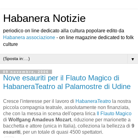
Habanera Notizie
periodico on line dedicato alla cultura popolare edito da
Habanera associazione
- on line magazine dedicated to folk
culture
▼
09 novembre, 2006
Nove esauriti per il Flauto Magico di
HabaneraTeatro al Palamostre di Udine
Cresce l'interesse per il lavoro di
HabaneraTeatro
la nostra
piccola compagnia teatrale, assolutamente non finanziata,
che con la messa in scena dell'opera lirica
Il Flauto Magico
di
Wolfgang Amadeus Mozart
, riduzione per marionette a
bacchetta e attore (unica in Italia), colleziona la bellezza di
9
esauriti
, per un totale di quasi 4500 spettatori.