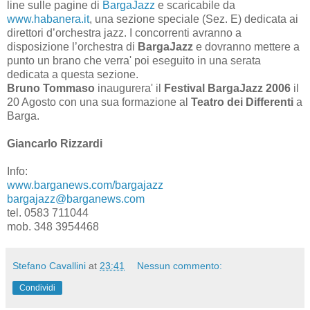
line sulle pagine di
BargaJazz
e scaricabile da
www.habanera.it
, una sezione speciale (Sez. E) dedicata ai
direttori d’orchestra jazz. I concorrenti avranno a
disposizione l’orchestra di
BargaJazz
e dovranno mettere a
punto un brano che verra' poi eseguito in una serata
dedicata a questa sezione.
Bruno Tommaso
inaugurera' il
Festival BargaJazz 2006
il
20 Agosto con una sua formazione al
Teatro dei Differenti
a
Barga.
Giancarlo Rizzardi
Info:
www.barganews.com/bargajazz
bargajazz@barganews.com
tel. 0583 711044
mob. 348 3954468
Stefano Cavallini
at
23:41
Nessun commento:
Condividi