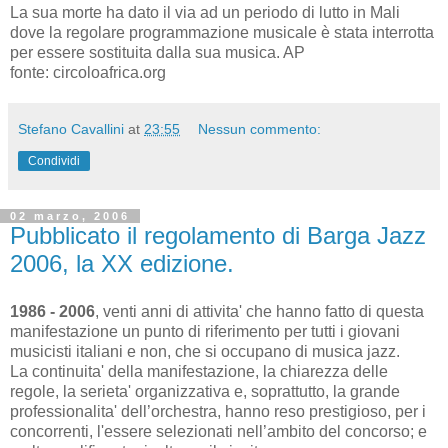
La sua morte ha dato il via ad un periodo di lutto in Mali
dove la regolare programmazione musicale è stata interrotta
per essere sostituita dalla sua musica. AP
fonte: circoloafrica.org
Stefano Cavallini
at
23:55
Nessun commento:
Condividi
02 marzo, 2006
Pubblicato il regolamento di Barga Jazz
2006, la XX edizione.
1986 - 2006
, venti anni di attivita' che hanno fatto di questa
manifestazione un punto di riferimento per tutti i giovani
musicisti italiani e non, che si occupano di musica jazz.
La continuita' della manifestazione, la chiarezza delle
regole, la serieta' organizzativa e, soprattutto, la grande
professionalita' dell’orchestra, hanno reso prestigioso, per i
concorrenti, l'essere selezionati nell’ambito del concorso; e