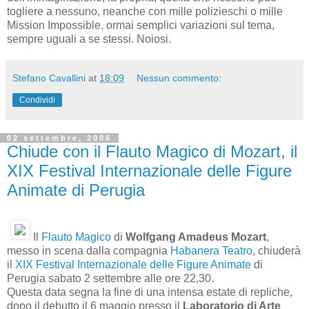
togliere a nessuno, neanche con mille polizieschi o mille
Mission Impossible, ormai semplici variazioni sul tema,
sempre uguali a se stessi. Noiosi.
Stefano Cavallini
at
18:09
Nessun commento:
Condividi
02 settembre, 2006
Chiude con il Flauto Magico di Mozart, il
XIX Festival Internazionale delle Figure
Animate di Perugia
Il
Flauto Magico
di
Wolfgang Amadeus Mozart
,
messo in scena dalla compagnia
Habanera Teatro
, chiuderà
il
XIX Festival Internazionale delle Figure Animate
di
Perugia sabato 2 settembre alle ore 22,30.
Questa data segna la fine di una intensa estate di repliche,
dopo il debutto il 6 maggio presso il
Laboratorio di Arte