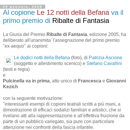
20 gennaio, 2006
Al copione
Le 12 notti della Befana
va il
primo premio di
Ribalte di Fantasia
La Giuria del Premio
Ribalte di Fantasia
, edizione 2005, ha
deliberato all'unanimita' l'assegnazione del primo premio
"ex-aequo" ai copioni:
Le dodici notti della Befana
(foto), di
Patrizia Ascione
(soggetto e allestimento scenico) e
Stefano Cavallini
(testi e regia)
e
Pulcinella va in prima
, atto unico di
Francesca
e
Giovanni
Kezich
con la seguente motivazione:
"interessanti esempi di copioni teatrali scritti a più mani, a
dimostrazione di efficaci sodalizi familiari e artistici, che si
rivelano atti alla rappresentazione e all'effettiva fruizione da
parte di un pubblico variegato, sia pure con particolare
attenzione nei confronti della fascia infantile.