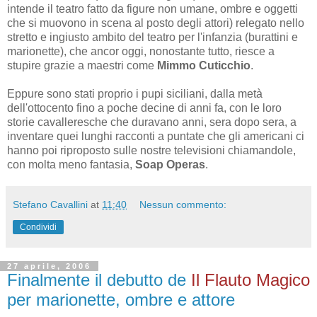
intende il teatro fatto da figure non umane, ombre e oggetti
che si muovono in scena al posto degli attori) relegato nello
stretto e ingiusto ambito del teatro per l'infanzia (burattini e
marionette), che ancor oggi, nonostante tutto, riesce a
stupire grazie a maestri come
Mimmo Cuticchio
.
Eppure sono stati proprio i pupi siciliani, dalla metà
dell'ottocento fino a poche decine di anni fa, con le loro
storie cavalleresche che duravano anni, sera dopo sera, a
inventare quei lunghi racconti a puntate che gli americani ci
hanno poi riproposto sulle nostre televisioni chiamandole,
con molta meno fantasia,
Soap Operas
.
Stefano Cavallini
at
11:40
Nessun commento:
Condividi
27 aprile, 2006
Finalmente il debutto de
Il Flauto Magico
per marionette, ombre e attore