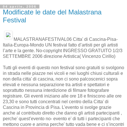
04 aprile, 2006
Modificate le date del Malastrana
Festival
MALASTRANAFESTIVAL06 Citta' di Cascina-Pisa-
Italia-Europa-Mondo UN festival fatto d’artisti per gli artisti
l’arte e la gente. No-copyright INGRESSO GRATUITO 1/2/3
SETTEMBRE 2006 direzione Artistica( Vincenzo Cirillo)
Tutti gli eventi di questo non festival sono gratuiti si svolgono
in strada nelle piazze nei vicoli e nei luoghi chiusi culturali e
non della citta' di cascina, non ci sono palcoscenici sopra
elevati e nessuna separazione tra artisti e spettatori e
soprattutto nessuna interdizione di filmare fotografare
registrare. Gli eventi iniziano alle ore 18 e finiscono alle ore
23,30 e sono tutti concentrati nel centro della Citta' di
Cascina in Provincia di Pisa. L’evento si svolge grazie
anche al contributo diretto che danno gli artisti partecipanti ,
perche' quest’evento no- evento e' di tutti i partecipanti che
mettono
cuore e anima perche' tutto vada bene e ci s’incontri