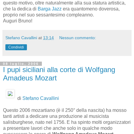
questo motivo, oltre naturalmente alla sua statura artistica,
che la dedica di
Barga Jazz
era quantomeno doverosa,
proprio nel suo sessantesimo compleanno.
Auguri Bruno!
Stefano Cavallini
at
13:14
Nessun commento:
Condividi
08 luglio, 2006
I pupi siciliani alla corte di Wolfgang
Amadeus Mozart
di
Stefano Cavallini
Questo 2006 mozartiano (è il 250° della nascita) ha mosso
tanti artisti a dedicare una produzione al musicista
salisburghese, nato nel 1756. E ha spinto molti organizzatori
a presentare lavori che anche solo in qualche modo