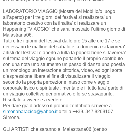
LABORATORIO VIAGGIO (Mostra del Mobilio/o luogo
all’aperto) per i tre giorni del festival si realizzera' un
laboratorio creativo con la finalita' di realizzare un
Happening "VIAGGIO" che sara' mostrato l’ultimo giorno di
Malastrana06.
Tutti e tre i giorni del festival dalle ore 15 alle ore 17 e se
necessario le mattine del sabato e la domenica si lavorera'
artisti del festival e aperto a tutta la popolazione si lavorera'
sul tema del viaggio ognuno portando il proprio contributo
con una nota uno strumento un passo di danza una poesia
un monologo un interazione pittorica, video, ed ogni sorta
d’espressione libera al fine di visualizzare il viaggio
secondo la propria percezione inteso come viaggio
corporale fisico o spirituale , mentale e il tutto fara' parte di
un viaggio collettivo performativo e forse stravagante.
Risultato a vivere e a vedere.
Per dare gia d’adesso il proprio contributo scrivere a
simonabaracico@yahoo.it
o tel a ++39. 347.8268107
Simona.
GLI ARTISTI che saranno al Malastrana06 (centro