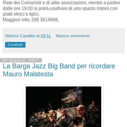
Rete dei Comunisti e di altre associazioni, mentre a partire
dalle ore 19.00 si potrà usufruire di uno spazio ristoro con
piatti etnici e tipici.
Maggiori info: 338 3614966.
Stefano Cavallini
at
09:11
Nessun commento:
Condividi
16 giugno, 2017
La Barga Jazz Big Band per ricordare
Mauro Malatesta