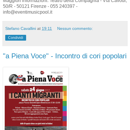
Maggiori informazioni: Teatro della Compagnia - Via Cavour,
50/R - 50121 Firenze - 055 240397 -
info@eventimusicpool.it
Stefano Cavallini
at
19:11
Nessun commento:
Condividi
"a Piena Voce" - Incontro di cori popolari