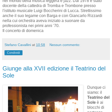
nel mondo della musica leggera e jazz. Dal 1978 è stato
docente della cattedra di Tromba e Trombone presso
l'istituto musicale Luigi Boccherini di Lucca. Strettissimo
anche il suo legame con Barga e con Giancarlo Rizzardi
nella cui orchestra aveva iniziato a suonare da
professionista nei primi anni '70.
Il concerto di domenica
Stefano Cavallini
at
10:58
Nessun commento:
Condividi
Giunge alla XVII edizione il Teatrino del
Sole
Dunque ci
siamo: il
Teatrino del
Sole
è ai
blocchi di