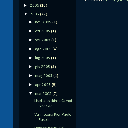
►
2006
(10)
▼
2005
(37)
►
nov 2005
(1)
►
ott 2005
(1)
►
set 2005
(1)
►
ago 2005
(4)
►
lug 2005
(1)
►
giu 2005
(3)
►
mag 2005
(4)
►
apr 2005
(8)
▼
mar 2005
(7)
Lisetta Luchini a Campi
Bisenzio
Va in scena Pier Paolo
Pasolini