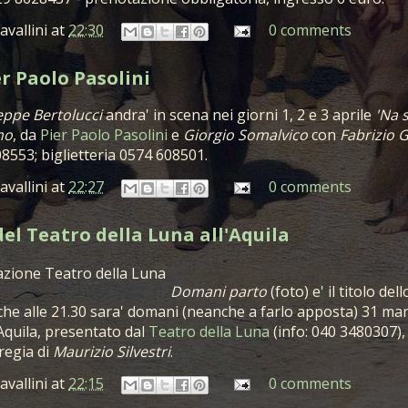
avallini
at
22:30
0 comments
er Paolo Pasolini
ppe Bertolucci
andra' in scena nei giorni 1, 2 e 3 aprile
'Na 
mo
, da
Pier Paolo Pasolini
e
Giorgio Somalvico
con
Fabrizio G
8553; biglietteria 0574 608501.
avallini
at
22:27
0 comments
el Teatro della Luna all'Aquila
Domani parto
(foto) e' il titolo dell
che alle 21.30 sara' domani (neanche a farlo apposta) 31 mar
Aquila, presentato dal
Teatro della Luna
(info: 040 3480307),
 regia di
Maurizio Silvestri
.
avallini
at
22:15
0 comments