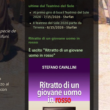
ultime dal Teatrino del Sole
Al primo giro di boa il Teatrino del Sole
2026
- 7/15/2026
- Sturfan
Il Teatrino del Sole 2026 parte da
Tirrenia
- 6/15/2026
- Sturfan
specie de
ifuni
.
Ritratto di un giovane uomo in
rosso
È uscito "Ritratto di un giovane
uomo in rosso"
o
zo al
 con