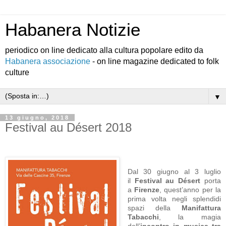
Habanera Notizie
periodico on line dedicato alla cultura popolare edito da
Habanera associazione
- on line magazine dedicated to folk
culture
▼
13 giugno, 2018
Festival au Désert 2018
Dal 30 giugno al 3 luglio
il
Festival au Désert
porta
a
Firenze
, quest’anno per la
prima volta negli splendidi
spazi della
Manifattura
Tabacchi
, la magia
dell’
incontro in musica tra