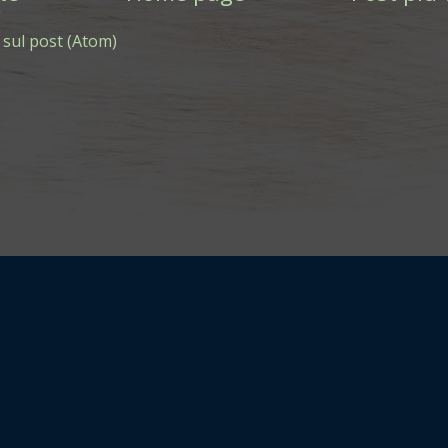
sul post (Atom)