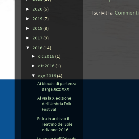
►
2020
(6)
Iscriviti a:
Commenti 
►
2019
(7)
►
2018
(8)
►
2017
(9)
▼
2016
(14)
►
dic 2016
(1)
►
ott 2016
(1)
▼
ago 2016
(4)
Ai blocchi di partenza
Barga Jazz XXX
Al via la X edizione
dell'Umbria Folk
Festival
Entra in archivio il
Teatrino del Sole
edizione 2016