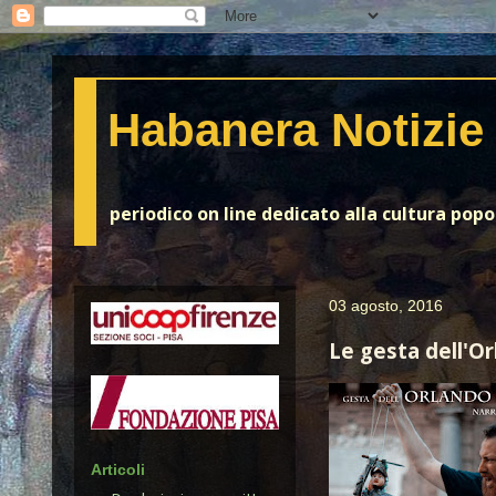
Habanera Notizie
periodico on line dedicato alla cultura pop
03 agosto, 2016
Le gesta dell'O
Articoli