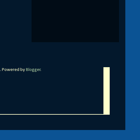
pa. Powered by
Blogger
.