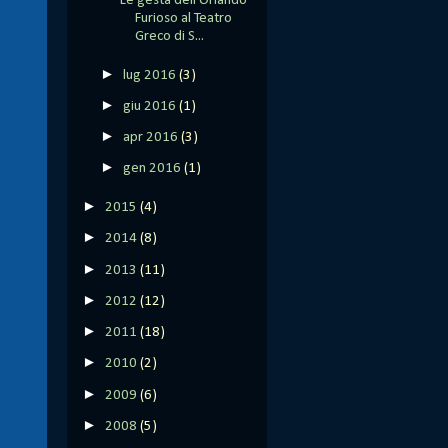
Le gesta dell'Orlando
Furioso al Teatro
Greco di S...
►
lug 2016
(3)
►
giu 2016
(1)
►
apr 2016
(3)
►
gen 2016
(1)
►
2015
(4)
►
2014
(8)
►
2013
(11)
►
2012
(12)
►
2011
(18)
►
2010
(2)
►
2009
(6)
►
2008
(5)