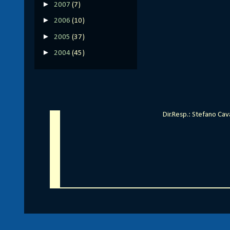
►
2007
(7)
►
2006
(10)
►
2005
(37)
►
2004
(45)
Dir.Resp.: Stefano Ca