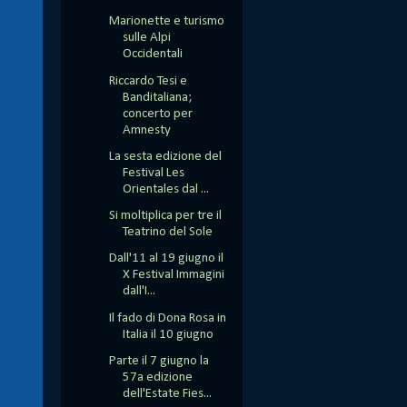
Marionette e turismo
sulle Alpi
Occidentali
Riccardo Tesi e
Banditaliana;
concerto per
Amnesty
La sesta edizione del
Festival Les
Orientales dal ...
Si moltiplica per tre il
Teatrino del Sole
Dall'11 al 19 giugno il
X Festival Immagini
dall'I...
Il fado di Dona Rosa in
Italia il 10 giugno
Parte il 7 giugno la
57a edizione
dell'Estate Fies...