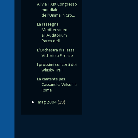
Al via il XIX Congresso
mondiale
dell'Unima in Cro...
La rassegna
Mediterraneo
all'Auditorium
Parco dell...
L'Orchestra di Piazza
Vittorio a Firenze
I prossimi concerti dei
whisky Trail
La cantante jazz
Cassandra Wilson a
Roma
►
mag 2004
(19)