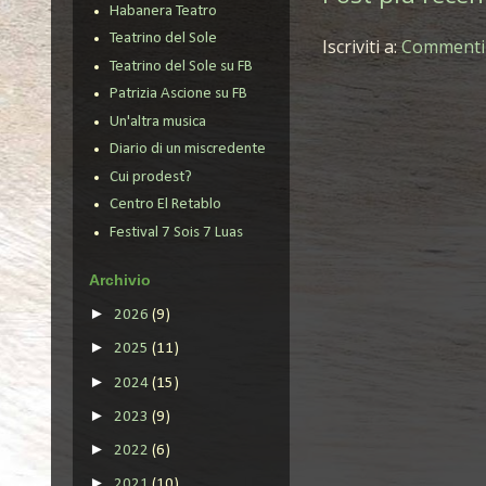
Habanera Teatro
Teatrino del Sole
Iscriviti a:
Commenti 
Teatrino del Sole su FB
Patrizia Ascione su FB
Un'altra musica
Diario di un miscredente
Cui prodest?
Centro El Retablo
Festival 7 Sois 7 Luas
Archivio
►
2026
(9)
►
2025
(11)
►
2024
(15)
►
2023
(9)
►
2022
(6)
►
2021
(10)